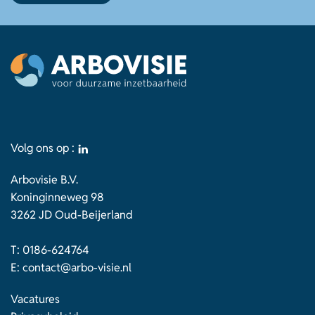
Volg ons op :
Arbovisie B.V.
Koninginneweg 98
3262 JD Oud-Beijerland
T:
0186-624764
E:
contact@arbo-visie.nl
Vacatures