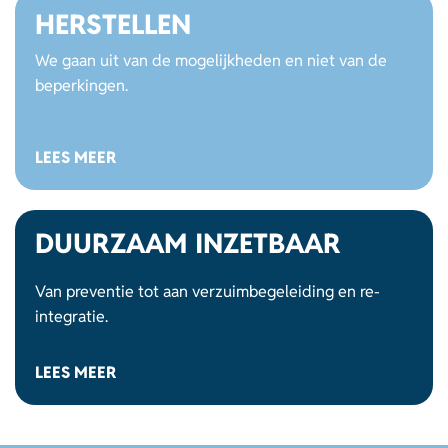
HERSTELLEN
We gaan uit van de mogelijkheden en niet van de
beperkingen.
LEES MEER
DUURZAAM INZETBAAR
Van preventie tot aan verzuimbegeleiding en re-
integratie.
LEES MEER