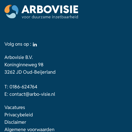
Volg ons op :
Arbovisie B.V.
Koninginneweg 98
3262 JD Oud-Beijerland
T:
0186-624764
E:
contact@arbo-visie.nl
Vacatures
Privacybeleid
Disclaimer
Algemene voorwaarden