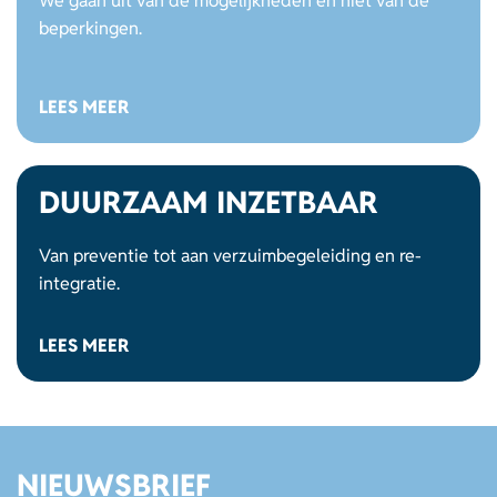
We gaan uit van de mogelijkheden en niet van de
beperkingen.
LEES MEER
DUURZAAM INZETBAAR
Van preventie tot aan verzuimbegeleiding en re-
integratie.
LEES MEER
NIEUWSBRIEF