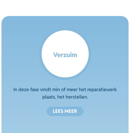
In deze fase vindt min of meer het reparatiewerk
plaats, het herstellen.
LEES MEER