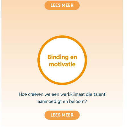
LEES MEER
Hoe creëren we een werkklimaat die talent
aanmoedigt en beloont?
LEES MEER