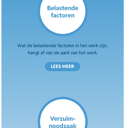
Wat de belastende factoren in het werk zijn,
hangt af van de aard van het werk.
LEES MEER