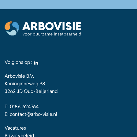
Volg ons op :
Arbovisie B.V.
Koninginneweg 98
3262 JD Oud-Beijerland
T:
0186-624764
E:
contact@arbo-visie.nl
Vacatures
Privacybeleid