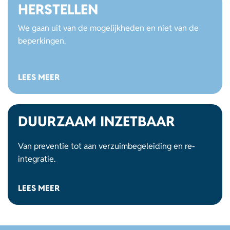
HERSTELLEN
We gaan uit van de mogelijkheden en niet van de
beperkingen.
LEES MEER
DUURZAAM INZETBAAR
Van preventie tot aan verzuimbegeleiding en re-
integratie.
LEES MEER