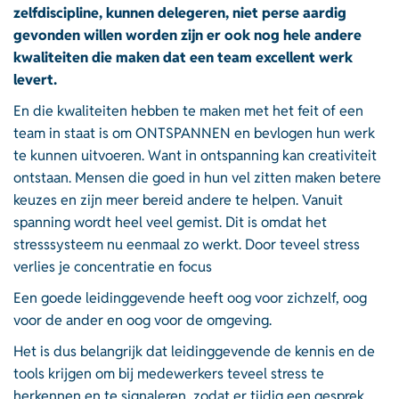
zelfdiscipline, kunnen delegeren, niet perse aardig
gevonden willen worden zijn er ook nog hele andere
kwaliteiten die maken dat een team excellent werk
levert.
En die kwaliteiten hebben te maken met het feit of een
team in staat is om ONTSPANNEN en bevlogen hun werk
te kunnen uitvoeren. Want in ontspanning kan creativiteit
ontstaan. Mensen die goed in hun vel zitten maken betere
keuzes en zijn meer bereid andere te helpen. Vanuit
spanning wordt heel veel gemist. Dit is omdat het
stresssysteem nu eenmaal zo werkt. Door teveel stress
verlies je concentratie en focus
Een goede leidinggevende heeft oog voor zichzelf, oog
voor de ander en oog voor de omgeving.
Het is dus belangrijk dat leidinggevende de kennis en de
tools krijgen om bij medewerkers teveel stress te
herkennen en te signaleren, zodat er tijdig een gesprek