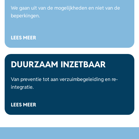
We gaan uit van de mogelijkheden en niet van de
beperkingen.
LEES MEER
DUURZAAM INZETBAAR
Van preventie tot aan verzuimbegeleiding en re-
integratie.
LEES MEER