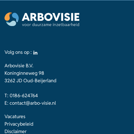
Volg ons op :
Arbovisie B.V.
Koninginneweg 98
3262 JD Oud-Beijerland
T:
0186-624764
E:
contact@arbo-visie.nl
Vacatures
Privacybeleid
Disclaimer