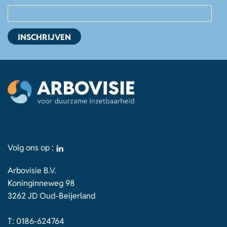
Volg ons op :
Arbovisie B.V.
Koninginneweg 98
3262 JD Oud-Beijerland
T:
0186-624764