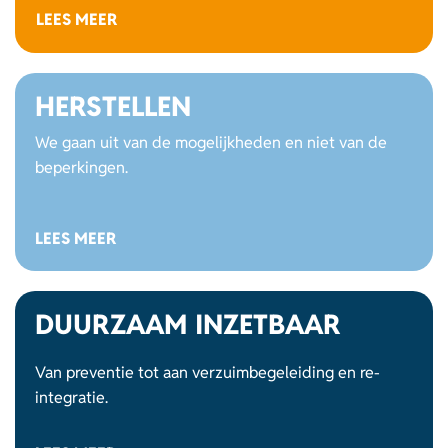
LEES MEER
HERSTELLEN
We gaan uit van de mogelijkheden en niet van de
beperkingen.
LEES MEER
DUURZAAM INZETBAAR
Van preventie tot aan verzuimbegeleiding en re-
integratie.