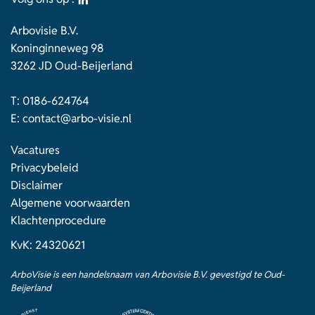
Arbovisie B.V.
Koninginneweg 98
3262 JD Oud-Beijerland
T:
0186-624764
E:
contact@arbo-visie.nl
Vacatures
Privacybeleid
Disclaimer
Algemene voorwaarden
Klachtenprocedure
KvK: 24320621
ArboVisie is een handelsnaam van Arbovisie B.V. gevestigd te Oud-
Beijerland