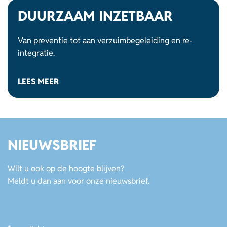
DUURZAAM INZETBAAR
Van preventie tot aan verzuimbegeleiding en re-
integratie.
LEES MEER
NIEUWSBRIEF
Wilt u ook op de hoogte blijven?
Meldt u dan aan voor onze nieuwsbrief.