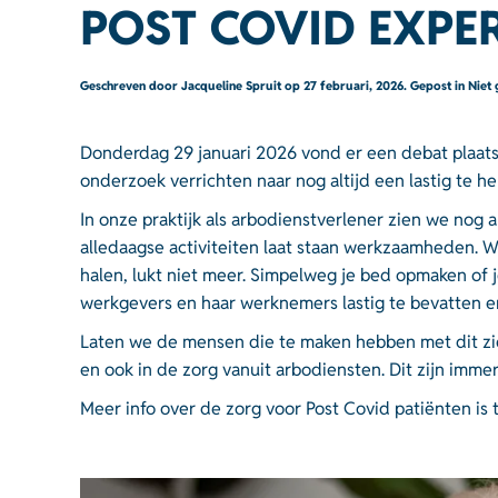
POST COVID EXPE
Geschreven door
Jacqueline Spruit
op
27 februari, 2026
. Gepost in
Niet
Donderdag 29 januari 2026 vond er een debat plaats 
onderzoek verrichten naar nog altijd een lastig te
In onze praktijk als arbodienstverlener zien we nog
alledaagse activiteiten laat staan werkzaamheden. Wer
halen, lukt niet meer. Simpelweg je bed opmaken of j
werkgevers en haar werknemers lastig te bevatten en
Laten we de mensen die te maken hebben met dit ziek
en ook in de zorg vanuit arbodiensten. Dit zijn im
Meer info over de zorg voor Post Covid patiënten is