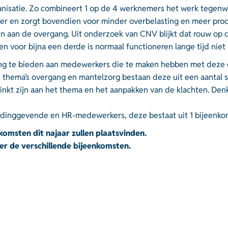
ganisatie. Zo combineert 1 op de 4 werknemers het werk tegen
er en zorgt bovendien voor minder overbelasting en meer produc
ven aan de overgang. Uit onderzoek van CNV blijkt dat rouw op 
voor bijna een derde is normaal functioneren lange tijd niet 
ing te bieden aan medewerkers die te maken hebben met deze
ema’s overgang en mantelzorg bestaan deze uit een aantal ses
nkt zijn aan het thema en het aanpakken van de klachten. Den
leidinggevende en HR-medewerkers, deze bestaat uit 1 bijeenko
omsten dit najaar zullen plaatsvinden.
er de verschillende bijeenkomsten.