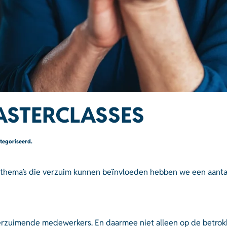
ASTERCLASSES
ategoriseerd
.
thema’s die verzuim kunnen beïnvloeden hebben we een aantal
 verzuimende medewerkers. En daarmee niet alleen op de betr