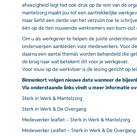
afwezigheid legt het ook druk op de rest van de or
mantelzorg maakt jou tot een aantrekkelijke werkgev
maar liefst een derde van het verzuim toe te schrij
één op de tien rouwende werknemers een burn-out en 
Om u als werkgever te helpen de juiste ondersteun
onderwerpen aanbieden voor medewerkers. Voor de th
daarna een aantal thema’s worden behandeld die geli
de brug naar wat betekent dit voor je werkgever.
Voor rouw op de werkvloer is de lezing gericht op 
Binnenkort volgen nieuwe data wanneer de bijeenk
Via onderstaande links vindt u meer informatie ov
Sterk in Werk & Mantelzorg
Sterk in Werk & De Overgang
Medewerker leaflet – Sterk in Werk & Mantelzorg
Medewerker Leaflet – Sterk in Werk & De Overgang