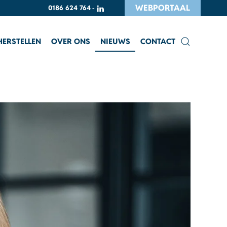
WEBPORTAAL
0186 624 764
-
HERSTELLEN
OVER ONS
NIEUWS
CONTACT