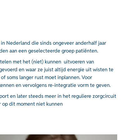
 in Nederland die sinds ongeveer anderhalf jaar
eden aan een geselecteerde groep patiënten.
telen met het (niet) kunnen uitvoeren van
evoerd en waar ze juist altijd energie uit wisten te
 of soms langer rust moet inplannen. Voor
erkennen en vervolgens re-integratie vorm te geven.
t en later steeds meer in het reguliere zorgcircuit
ar op dit moment niet kunnen