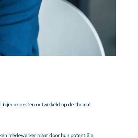
 bijeenkomsten ontwikkeld op de thema’s
okken medewerker maar door hun potentiële