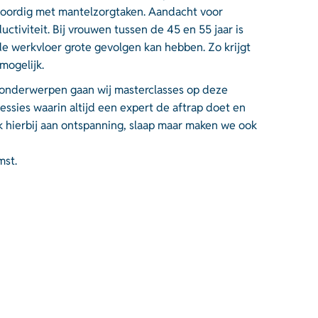
woordig met mantelzorgtaken. Aandacht voor
tiviteit. Bij vrouwen tussen de 45 en 55 jaar is
de werkvloer grote gevolgen kan hebben. Zo krijgt
mogelijk.
 onderwerpen gaan wij masterclasses op deze
sies waarin altijd een expert de aftrap doet en
k hierbij aan ontspanning, slaap maar maken we ook
mst.